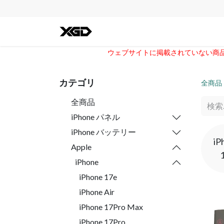
全ての商品
iPhone
Andro
ウェブサイトに掲載されていない商品に
カテゴリ
全商品
全商品
iPhone パネル
iPhone バッテリー
iP
Apple
iPhone
iPhone 17e
iPhone Air
iPhone 17Pro Max
iPhone 17Pro