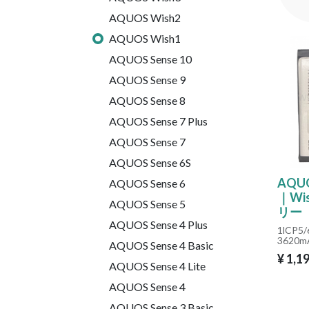
AQUOS Wish2
AQUOS Wish1
AQUOS Sense 10
AQUOS Sense 9
AQUOS Sense 8
AQUOS Sense 7 Plus
AQUOS Sense 7
AQUOS Sense 6S
AQUO
AQUOS Sense 6
｜Wis
AQUOS Sense 5
リー
AQUOS Sense 4 Plus
1lCP5/
3620m
AQUOS Sense 4 Basic
¥
1,1
AQUOS Sense 4 Lite
AQUOS Sense 4
AQUOS Sense 3 Basic