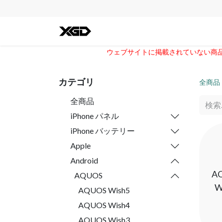
全ての商品
iPhone
Andro
ウェブサイトに掲載されていない商品に
カテゴリ
全商品
全商品
iPhone パネル
iPhone バッテリー
Apple
Android
A
AQUOS
W
AQUOS Wish5
AQUOS Wish4
AQUOS Wish3