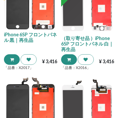
iPhone 6SP フロントパネ
（取り寄せ品 ）iPhone
ル 黒｜再生品
6SP フロントパネル 白｜
再生品
¥
3,416
¥
3,416
「品番：
X2017
」
「品番：
X2016
」