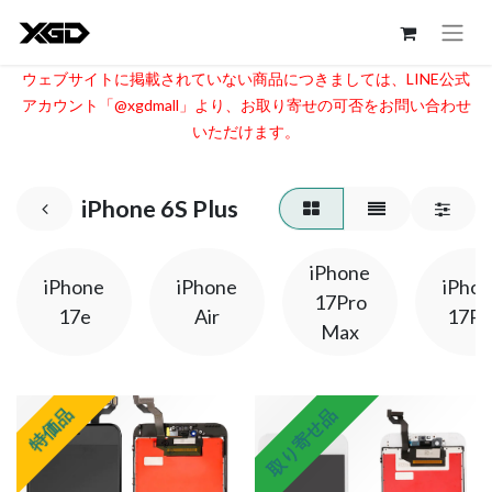
ウェブサイトに掲載されていない商品につきましては、LINE公式
アカウント「@xgdmall」より、お取り寄せの可否をお問い合わせ
いただけます。​
iPhone 6S Plus
iPhone
iPhone
iPhone
iPho
17Pro
17e
Air
17Pr
Max
特価品
取り寄せ品