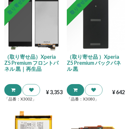
取り寄せ品
取り寄せ品
（取り寄せ品）Xperia
（取り寄せ品 ）Xperia
Z5 Premium フロントパ
Z5 Premium バックパネ
ネル 黒｜再生品
ル 黒
¥
3,353
¥
642
「品番：
X3002
」
「品番：
X3080
」