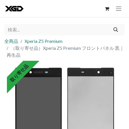
全商品
Xperia Z5 Premium
（取り寄せ品）Xperia Z5 Premium フロントパネル 黒｜
再生品
取り寄せ品