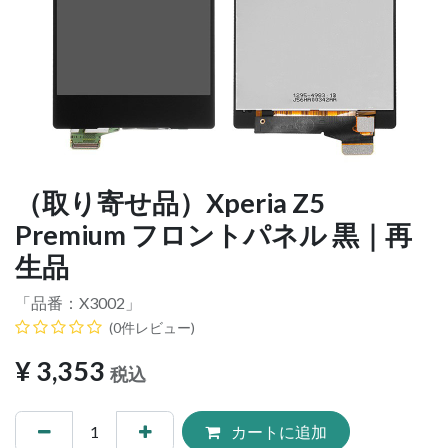
（取り寄せ品）Xperia Z5
Premium フロントパネル 黒｜再
生品
「品番：
X3002
」
(0件レビュー)
¥
3,353
税込
カートに追加