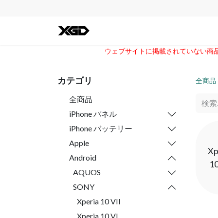
全ての商品
iPhone
Andro
ウェブサイトに掲載されていない商品に
カテゴリ
全商品
全商品
iPhone パネル
iPhone バッテリー
Apple
Xp
Android
10
AQUOS
SONY
Xperia 10 VII
Xperia 10 VI