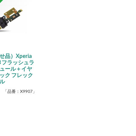
品
品）Xperia
A3 フラッシュラ
ュール＋イヤ
ック フレック
ル
「品番：
X9907
」