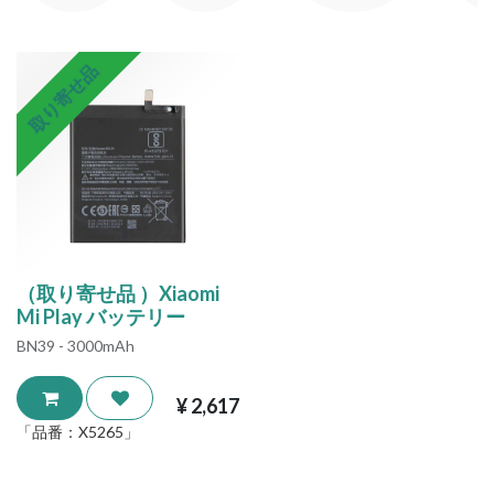
取り寄せ品
（取り寄せ品 ）Xiaomi
Mi Play バッテリー
BN39 - 3000mAh
¥
2,617
「品番：
X5265
」