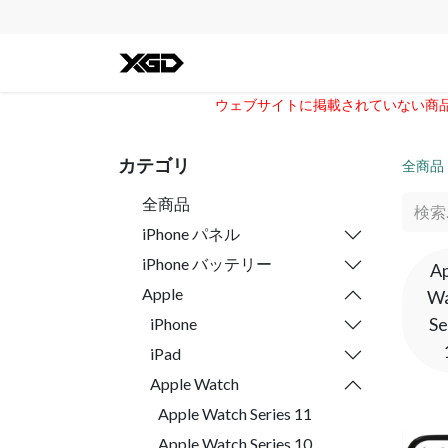
全ての商品
iPhone
Andro
ウェブサイトに掲載されていない商品に
カテゴリ
全商品
全商品
iPhone パネル
iPhone バッテリー
A
Apple
Wa
Se
iPhone
iPad
Apple Watch
Apple Watch Series 11
Apple Watch Series 10