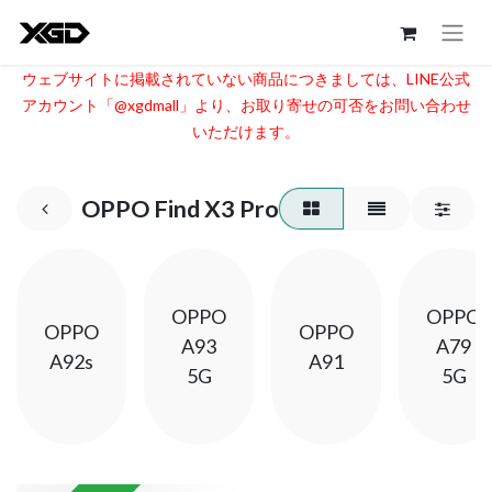
ウェブサイトに掲載されていない商品につきましては、LINE公式
アカウント「@xgdmall」より、お取り寄せの可否をお問い合わせ
いただけます。​
OPPO Find X3 Pro
OPPO
OPPO
OPPO
OPPO
A93
A79
A92s
A91
5G
5G