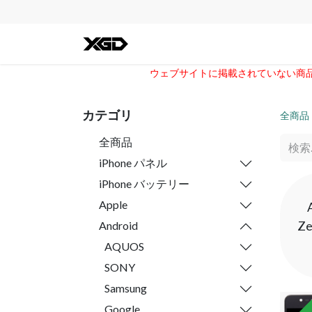
全ての商品
iPhone
Andro
ウェブサイトに掲載されていない商品に
カテゴリ
全商品
全商品
iPhone パネル
iPhone バッテリー
Apple
Ze
Android
AQUOS
SONY
Samsung
Google