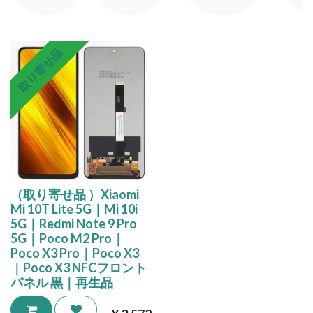
取り寄せ品
（取り寄せ品 ）Xiaomi
Mi 10T Lite 5G｜Mi 10i
5G｜Redmi Note 9 Pro
5G｜Poco M2 Pro｜
Poco X3 Pro｜Poco X3
｜Poco X3 NFCフロント
パネル 黒｜再生品