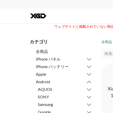
全ての商品
iPhone
Andro
ウェブサイトに掲載されていない商品に
カテゴリ
全商品
全商品
iPhone パネル
iPhone バッテリー
Apple
Android
Xi
AQUOS
SONY
Samsung
Google