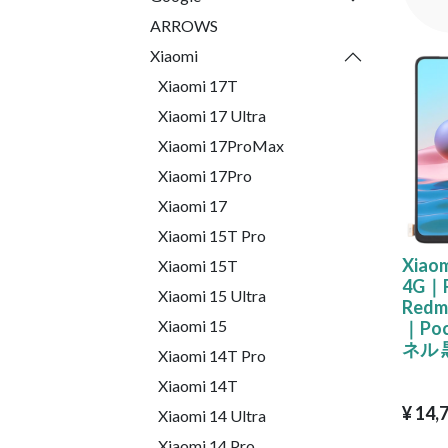
ARROWS
Xiaomi
Xiaomi 17T
Xiaomi 17 Ultra
Xiaomi 17ProMax
Xiaomi 17Pro
Xiaomi 17
Xiaomi 15T Pro
Xiaom
Xiaomi 15T
4G｜R
Xiaomi 15 Ultra
Redmi
Xiaomi 15
｜Po
ネル 
Xiaomi 14T Pro
Xiaomi 14T
¥
14,
Xiaomi 14 Ultra
Xiaomi 14 Pro