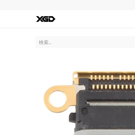
全ての商品
iPhone
Andro