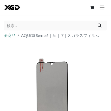
全商品
AQUOS Sense 6｜6s｜ 7｜８ガラスフィルム