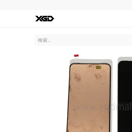
全ての商品
iPhone
Andro