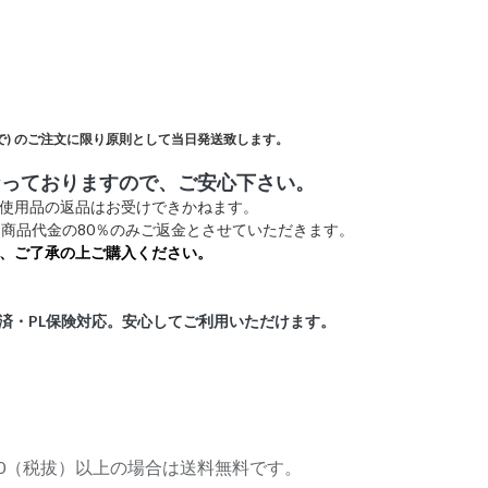
)
のご注文に限り原則として当日発送致します。
なっておりますので、ご安心下さい。
未使用品の返品はお受けできかねます。
商品代金の80％のみご返金とさせていただきます。
、ご了承の上ご購入ください。
証済・PL保険対応。安心してご利用いただけます。
,000（税拔）以上の場合は送料無料です。