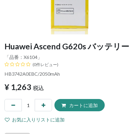
Huawei Ascend G620s バッテリー
「品番：
X6104
」
(0件レビュー)
HB3742A0EBC/2050mAh
¥
1,263
税込
カートに追加
お気に入りリストに追加