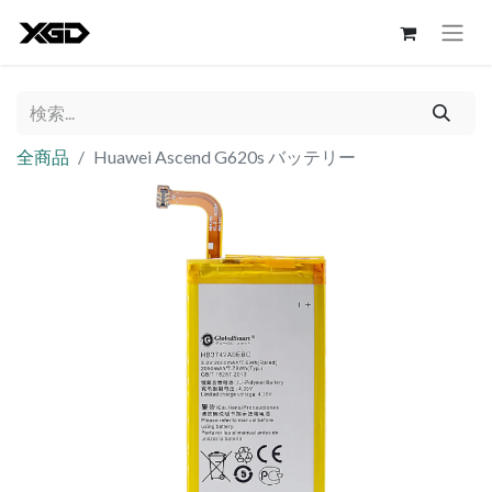
全商品
Huawei Ascend G620s バッテリー