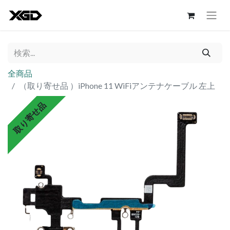
全商品
（取り寄せ品 ）iPhone 11 WiFiアンテナケーブル 左上
取り寄せ品