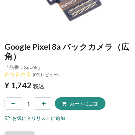
Google Pixel 8a バックカメラ（広
角）
「品番：
X6068
」
(0件レビュー)
¥
1,742
税込
カートに追加
お気に入りリストに追加