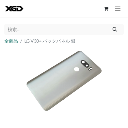
全商品
LG V30+ バックパネル 銀