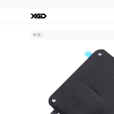
全ての商品
iPhone
Andro