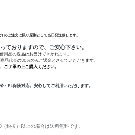
)
のご注文に限り原則として当日発送致します。
なっておりますので、ご安心下さい。
未使用品の返品はお受けできかねます。
商品代金の80％のみご返金とさせていただきます。
、ご了承の上ご購入ください。
証済・PL保険対応。安心してご利用いただけます。
,000（税拔）以上の場合は送料無料です。