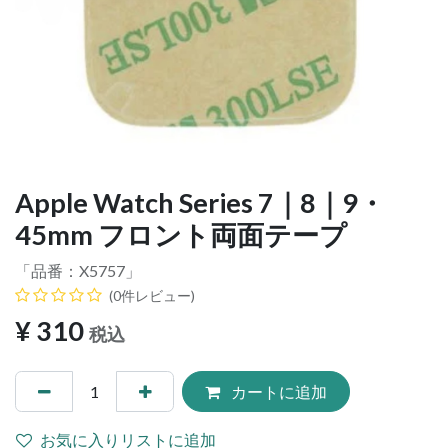
Apple Watch Series 7｜8｜9・
45mm フロント両面テープ
「品番：
X5757
」
(0件レビュー)
¥
310
税込
カートに追加
お気に入りリストに追加