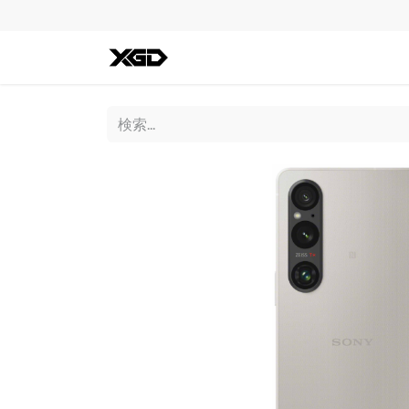
全ての商品
iPhone
Andro