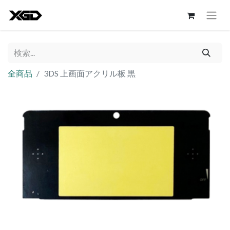
全商品
3DS 上画面アクリル板 黒