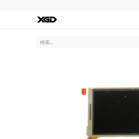
全ての商品
iPhone
Andro