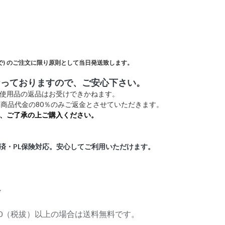
)
のご注文に限り原則として当日発送致します。
なっておりますので、ご安心下さい。
未使用品の返品はお受けできかねます。
商品代金の80％のみご返金とさせていただきます。
、ご了承の上ご購入ください。
証済・PL保険対応。安心してご利用いただけます。
ル
,000（税拔）以上の場合は送料無料です。