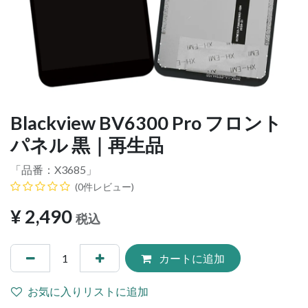
Blackview BV6300 Pro フロント
パネル 黒｜再生品
「品番：
X3685
」
(0件レビュー)
¥
2,490
税込
カートに追加
お気に入りリストに追加