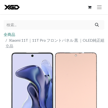
全商品
Xiaomi 11T｜11T Pro フロントパネル 黒 ｜OLED純正組
立品