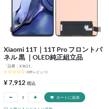
Xiaomi 11T｜11T Pro フロントパ
ネル 黒 ｜OLED純正組立品
「品番：
X3621
」
(0件レビュー)
¥
7,912
税込
カートに追加
お気に入りリストに追加