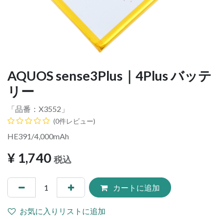
AQUOS sense3Plus｜4Plus バッテ
リー
「品番：
X3552
」
(0件レビュー)
HE391/4,000mAh
¥
1,740
税込
カートに追加
お気に入りリストに追加