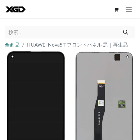
全商品
HUAWEI Nova5T フロントパネル 黒｜再生品