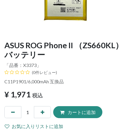
ASUS ROG Phone II （ZS660KL）
バッテリー
「品番：
X3373
」
(0件レビュー)
C11P1901/6,000mAh 互換品
¥
1,971
税込
カートに追加
お気に入りリストに追加