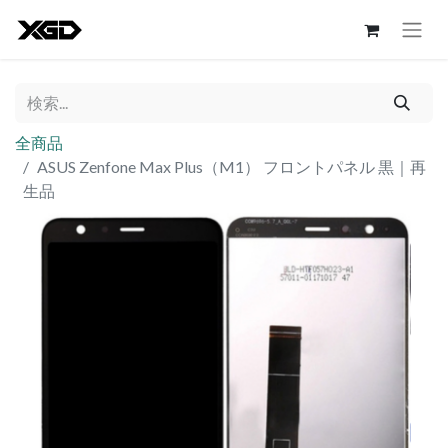
全商品
ASUS Zenfone Max Plus（M1） フロントパネル 黒｜再
生品