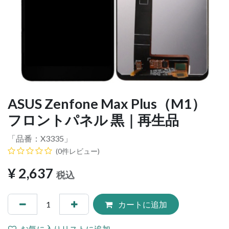
ASUS Zenfone Max Plus（M1）
フロントパネル 黒｜再生品
「品番：
X3335
」
(0件レビュー)
¥
2,637
税込
カートに追加
お気に入りリストに追加