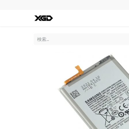
全ての商品
iPhone
Andro