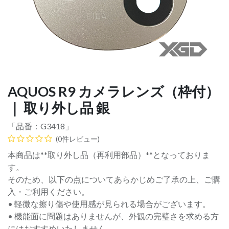
AQUOS R9 カメラレンズ（枠付）
｜ 取り外し品 銀
「品番：
G3418
」
(0件レビュー)
本商品は**取り外し品（再利用部品）**となっておりま
す。
そのため、以下の点についてあらかじめご了承の上、ご購
入・ご利用ください。
• 軽微な擦り傷や使用感が見られる場合がございます。
• 機能面に問題はありませんが、外観の完璧さを求める方
にはおすすめいたしません。