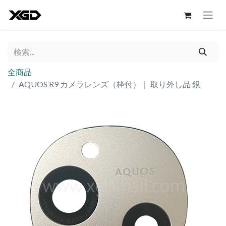
全商品
AQUOS R9 カメラレンズ（枠付）｜ 取り外し品 銀