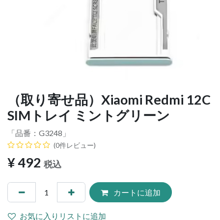
（取り寄せ品）Xiaomi Redmi 12C
SIMトレイ ミントグリーン
「品番：
G3248
」
(0件レビュー)
¥
492
税込
カートに追加
お気に入りリストに追加