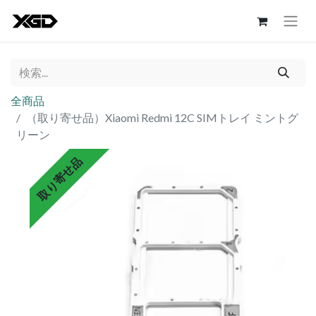
全商品
（取り寄せ品）Xiaomi Redmi 12C SIMトレイ ミントグ
リーン
取り寄せ品