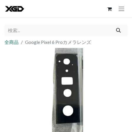
全商品
Google Pixel 6 Proカメラレンズ