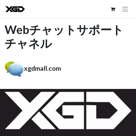
Webチャットサポート
チャネル
xgdmall.com