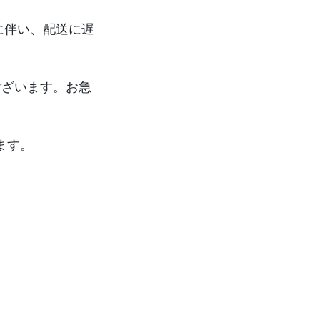
に伴い、配送に遅
ございます。お急
ます。