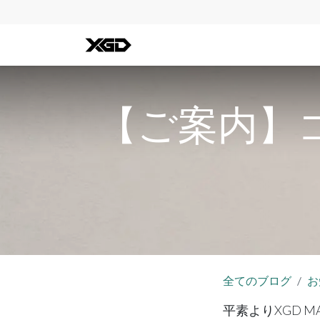
全ての商品
iPhone
Andro
【ご案内】
全てのブログ
お
平素よりXGD 