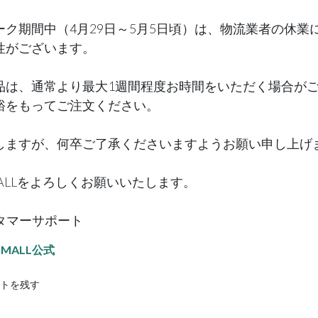
ーク期間中（4月29日～5月5日頃）は、物流業者の休業
性がございます。
品は、通常より最大1週間程度お時間をいただく場合が
裕をもってご注文ください。
しますが、何卒ご了承くださいますようお願い申し上げ
MALLをよろしくお願いいたします。
カスタマーサポート
MALL公式
トを残す