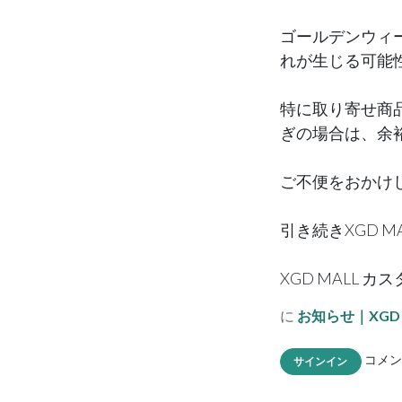
ゴールデンウィ
れが生じる可能
特に取り寄せ商
ぎの場合は、余
ご不便をおかけ
引き続きXGD 
XGD MALL 
に
お知らせ｜XGD 
コメン
サインイン