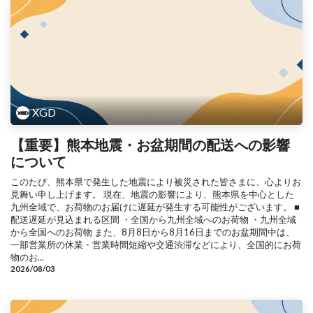
XGD
【重要】熊本地震・お盆期間の配送への影響
について
このたび、熊本県で発生した地震により被災された皆さまに、心よりお
見舞い申し上げます。 現在、地震の影響により、熊本県を中心とした
九州全域で、お荷物のお届けに遅延が発生する可能性がございます。 ■
配送遅延が見込まれる区間 ・全国から九州全域へのお荷物 ・九州全域
から全国へのお荷物 また、8月8日から8月16日までのお盆期間中は、
一部営業所の休業・営業時間短縮や交通渋滞などにより、全国的にお荷
物のお...
2026/08/03