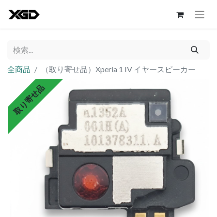
全商品
（取り寄せ品）Xperia 1 IV イヤースピーカー
取り寄せ品