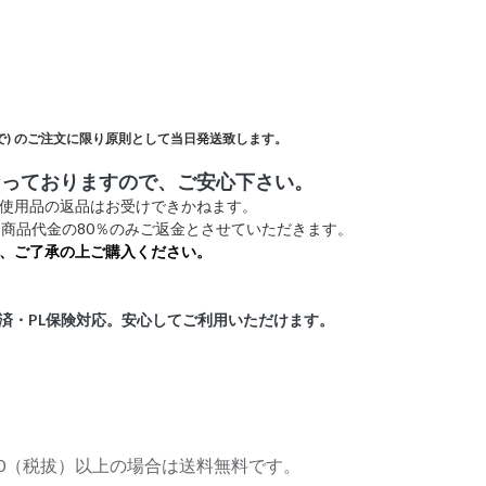
)
のご注文に限り原則として当日発送致します。
なっておりますので、ご安心下さい。
未使用品の返品はお受けできかねます。
商品代金の80％のみご返金とさせていただきます。
、ご了承の上ご購入ください。
証済・PL保険対応。安心してご利用いただけます。
,000（税拔）以上の場合は送料無料です。