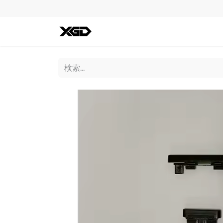
全ての商品
iPhone
Andro