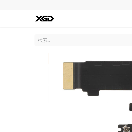
全ての商品
iPhone
Andro