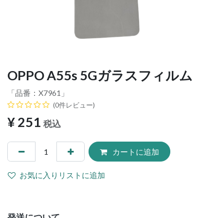
OPPO A55s 5Gガラスフィルム
「品番：
X7961
」
(0件レビュー)
¥
251
税込
カートに追加
お気に入りリストに追加
発送について