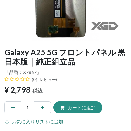
Galaxy A25 5G フロントパネル 黒
日本版｜純正組立品
「品番：
X7867
」
(0件レビュー)
¥
2,798
税込
カートに追加
お気に入りリストに追加