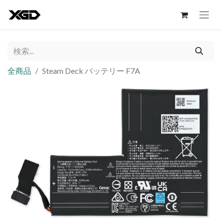
全商品
Steam Deck バッテリー F7A