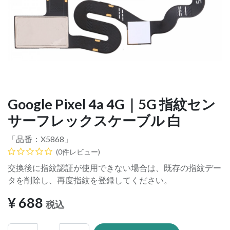
Google Pixel 4a 4G｜5G 指紋セン
サーフレックスケーブル 白
「品番：
X5868
」
(0件レビュー)
交換後に指紋認証が使用できない場合は、既存の指紋デー
タを削除し、再度指紋を登録してください。
¥
688
税込