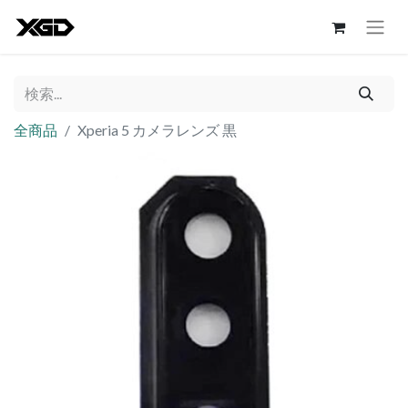
全商品
Xperia 5 カメラレンズ 黒