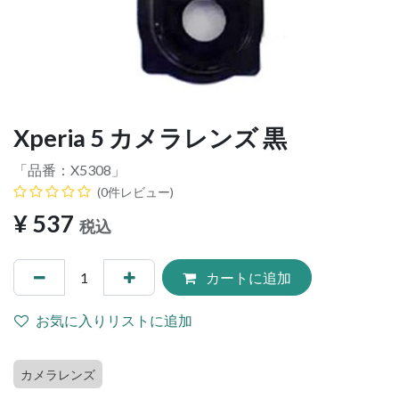
Xperia 5 カメラレンズ 黒
「品番：
X5308
」
(0件レビュー)
¥
537
税込
カートに追加
お気に入りリストに追加
カメラレンズ