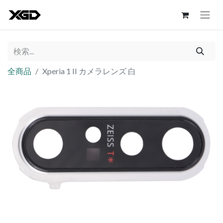
全商品
Xperia 1 II カメラレンズ 白