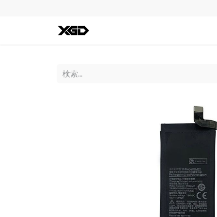
全ての商品
iPhone
Andro