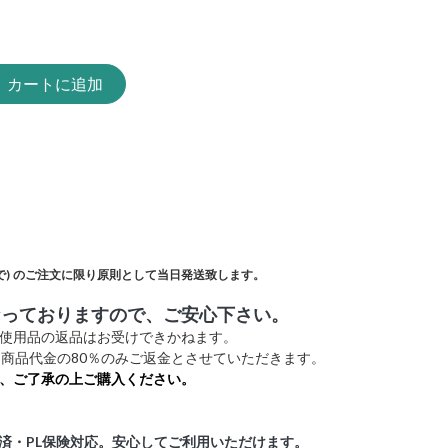
カートに追加
)
のご注文に限り原則として当日発送致します。
なっておりますので、ご安心下さい。
未使用品の返品はお受けできかねます。
商品代金の80％のみご返金とさせていただきます。
、ご了承の上ご購入ください。
証済・PL保険対応。安心してご利用いただけます。