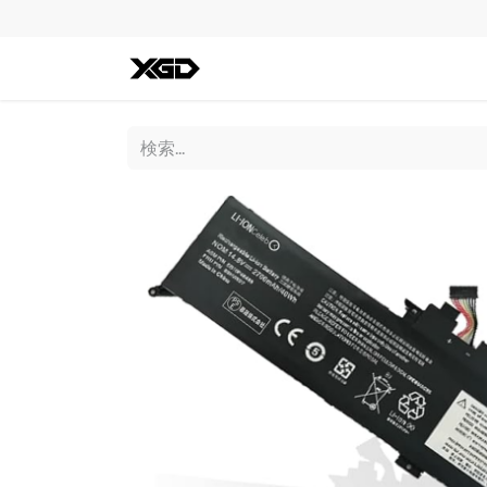
全ての商品
iPhone
Andro