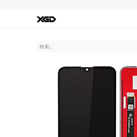
全ての商品
iPhone
Andro