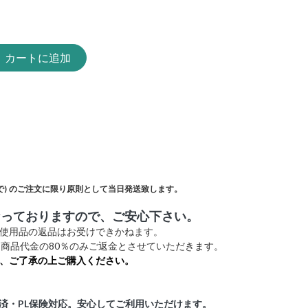
カートに追加
)
のご注文に限り原則として当日発送致します。
なっておりますので、ご安心下さい。
未使用品の返品はお受けできかねます。
商品代金の80％のみご返金とさせていただきます。
、ご了承の上ご購入ください。
証済・PL保険対応。安心してご利用いただけます。