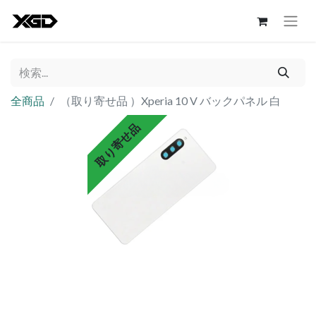
全商品
（取り寄せ品 ）Xperia 10 V バックパネル 白
取り寄せ品