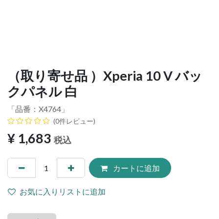
（取り寄せ品 ）Xperia 10 V バッ
クパネル 白
「品番：
X4764
」
(0件レビュー)
¥
1,683
税込
カートに追加
お気に入りリストに追加